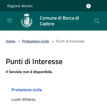
Salta al contenuto principale
Regione Veneto
Comune di Borca di
Cadore
Home
>
Protezione civile
>
Punti di Interesse
Punti di Interesse
Il Servizio non è disponibile.
Protezione civile
Livelli d'Allerta