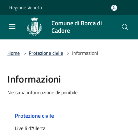
Salta al contenuto principale
Regione Veneto
Comune di Borca di
Cadore
Home
>
Protezione civile
>
Informazioni
Informazioni
Nessuna informazione disponibile
Protezione civile
Livelli d'Allerta