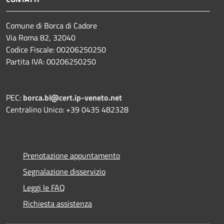
Comune di Borca di Cadore
Via Roma 82, 32040
Codice Fiscale: 00206250250
Partita IVA: 00206250250
PEC:
borca.bl@cert.ip-veneto.net
Centralino Unico: +39 0435 482328
Prenotazione appuntamento
Segnalazione disservizio
Leggi le FAQ
Richiesta assistenza