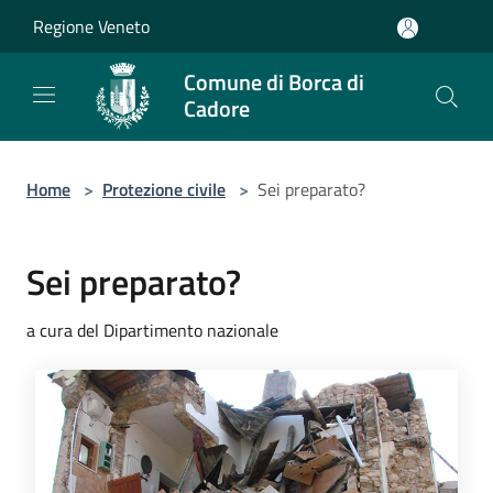
Salta al contenuto principale
Regione Veneto
Comune di Borca di
Cadore
Home
>
Protezione civile
>
Sei preparato?
Sei preparato?
a cura del Dipartimento nazionale