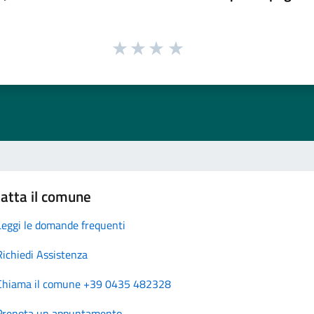
atta il comune
Leggi le domande frequenti
Richiedi Assistenza
Chiama il comune +39 0435 482328
Prenota un appuntamento