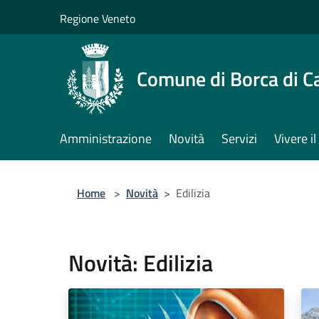
Salta al contenuto principale
Regione Veneto
Comune di Borca di C
Amministrazione
Novità
Servizi
Vivere 
Home
>
Novità
>
Edilizia
Novità: Edilizia