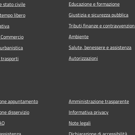
Educazione e formazione
 stato civile
Giustizia e sicurezza pubblica
 tempo libero
Tributi,finanze e contravvenzion
ativa
Ambiente
e Commercio
Salute, benessere e assistenza
 urbanistica
Autorizzazioni
 trasporti
ione appuntamento
Amministrazione trasparente
one disservizio
Informativa privacy
FAQ
Note legali
 assistenza
Dichiarazione di accessibilità