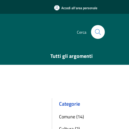
Accedi all'area personale
Cerca
Tutti gli argomenti
Categorie
Comune (14)
Cultura (2)