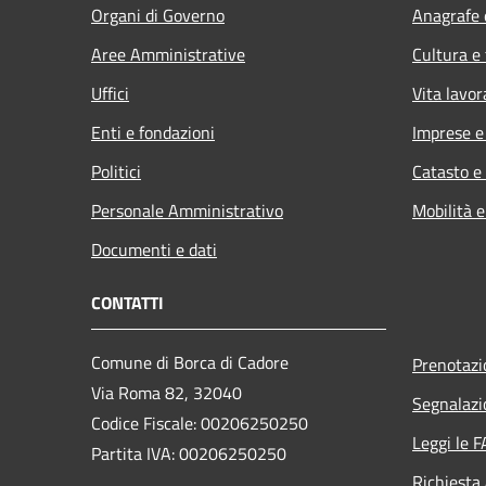
Organi di Governo
Anagrafe e
Aree Amministrative
Cultura e
Uffici
Vita lavor
Enti e fondazioni
Imprese 
Politici
Catasto e
Personale Amministrativo
Mobilità e
Documenti e dati
CONTATTI
Comune di Borca di Cadore
Prenotaz
Via Roma 82, 32040
Segnalazi
Codice Fiscale: 00206250250
Leggi le 
Partita IVA: 00206250250
Richiesta