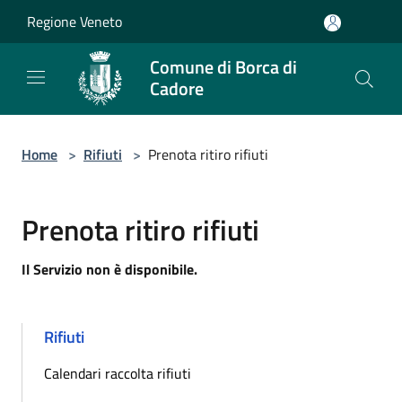
Salta al contenuto principale
Regione Veneto
Comune di Borca di
Cadore
Home
>
Rifiuti
>
Prenota ritiro rifiuti
Prenota ritiro rifiuti
Il Servizio non è disponibile.
Rifiuti
Calendari raccolta rifiuti