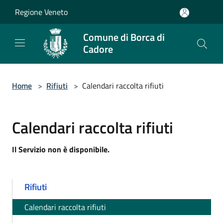
Salta al contenuto principale
Regione Veneto
Comune di Borca di
Cadore
Home
>
Rifiuti
>
Calendari raccolta rifiuti
Calendari raccolta rifiuti
Il Servizio non è disponibile.
Rifiuti
Calendari raccolta rifiuti