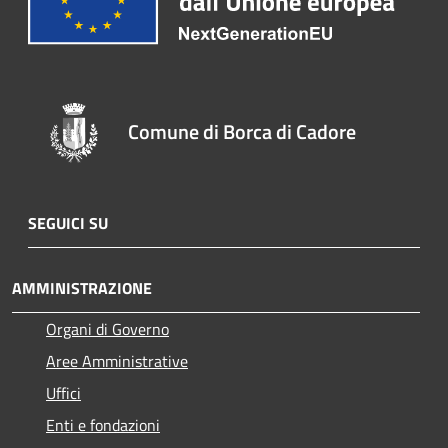
Comune di Borca di Cadore
SEGUICI SU
AMMINISTRAZIONE
Organi di Governo
Aree Amministrative
Uffici
Enti e fondazioni