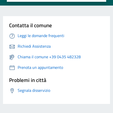
Contatta il comune
Leggi le domande frequenti
Richiedi Assistenza
Chiama il comune +39 0435 482328
Prenota un appuntamento
Problemi in città
Segnala disservizio