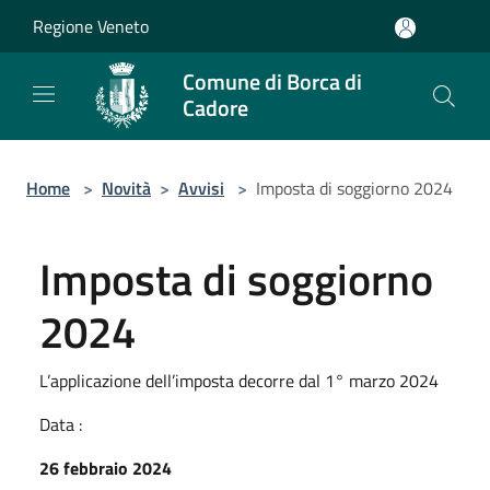
Salta al contenuto principale
Regione Veneto
Comune di Borca di
Cadore
Home
>
Novità
>
Avvisi
>
Imposta di soggiorno 2024
Imposta di soggiorno
2024
L’applicazione dell’imposta decorre dal 1° marzo 2024
Data :
26 febbraio 2024