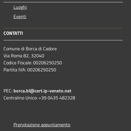
Luoghi
Eventi
CONTATTI
Comune di Borca di Cadore
Via Roma 82, 32040
Codice Fiscale: 00206250250
Partita IVA: 00206250250
PEC:
borca.bl@cert.ip-veneto.net
Centralino Unico: +39 0435 482328
Prenotazione appuntamento