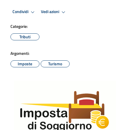
Condividi
Vedi azioni
Categorie:
Tributi
Argomenti:
Imposte
Turismo