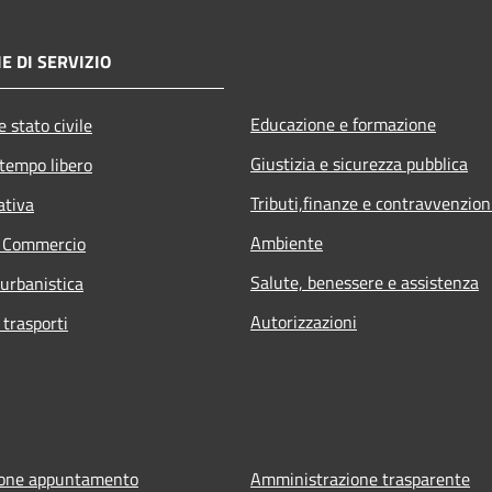
E DI SERVIZIO
Educazione e formazione
 stato civile
Giustizia e sicurezza pubblica
 tempo libero
Tributi,finanze e contravvenzion
ativa
Ambiente
e Commercio
Salute, benessere e assistenza
 urbanistica
Autorizzazioni
 trasporti
ione appuntamento
Amministrazione trasparente