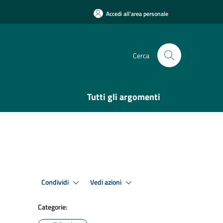
Accedi all'area personale
Cerca
Tutti gli argomenti
Condividi
Vedi azioni
Categorie: