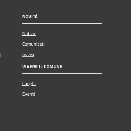
NOVITÀ
Notizie
Comunicati
i
Avvisi
VIVERE IL COMUNE
Luoghi
Eventi