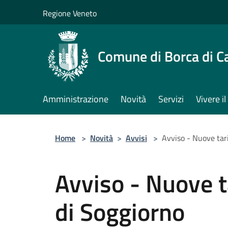
Salta al contenuto principale
Regione Veneto
Comune di Borca di C
Amministrazione
Novità
Servizi
Vivere 
Home
>
Novità
>
Avvisi
>
Avviso - Nuove tari
Avviso - Nuove t
di Soggiorno