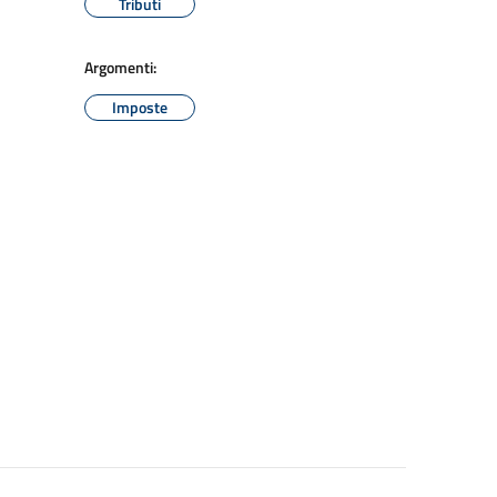
Tributi
Argomenti:
Imposte