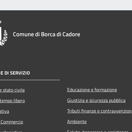
Comune di Borca di Cadore
E DI SERVIZIO
Educazione e formazione
 stato civile
Giustizia e sicurezza pubblica
 tempo libero
Tributi,finanze e contravvenzion
ativa
Ambiente
e Commercio
Salute, benessere e assistenza