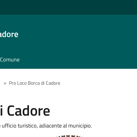
adore
il Comune
>
Pro Loco Borca di Cadore
i Cadore
fficio turistico, adiacente al municipio.