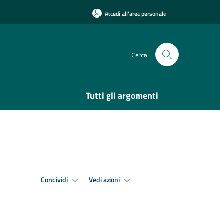
Accedi all'area personale
Cerca
Tutti gli argomenti
Condividi
Vedi azioni