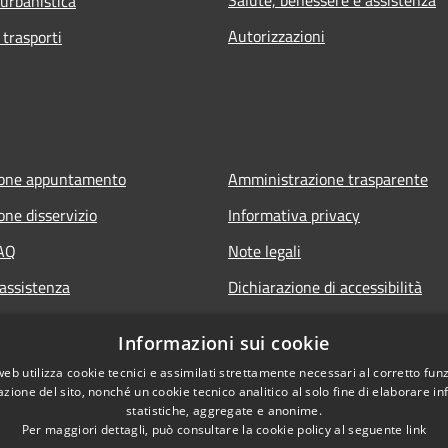
 urbanistica
Autorizzazioni
 trasporti
ione appuntamento
Amministrazione trasparente
one disservizio
Informativa privacy
FAQ
Note legali
 assistenza
Dichiarazione di accessibilità
Informazioni sui cookie
web utilizza cookie tecnici e assimilati strettamente necessari al corretto fu
azione del sito, nonché un cookie tecnico analitico al solo fine di elaborare i
statistiche, aggregate e anonime.
Per maggiori dettagli, può consultare la cookie policy al seguente
link