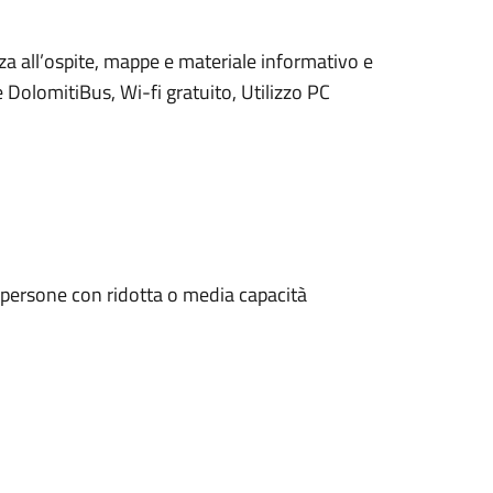
za all’ospite, mappe e materiale informativo e
e DolomitiBus, Wi-fi gratuito, Utilizzo PC
lle persone con ridotta o media capacità