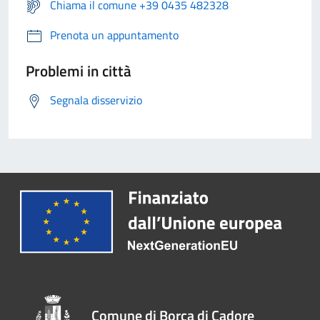
Chiama il comune +39 0435 482328
Prenota un appuntamento
Problemi in città
Segnala disservizio
Comune di Borca di Cadore