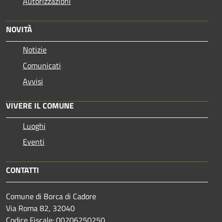
Autorizzazioni
NOVITÀ
Notizie
Comunicati
Avvisi
VIVERE IL COMUNE
Luoghi
Eventi
CONTATTI
Comune di Borca di Cadore
Via Roma 82, 32040
Codice Fiscale: 00206250250