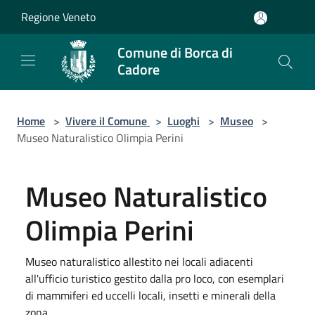
Salta al contenuto principale
Regione Veneto
Comune di Borca di
Cadore
Home
>
Vivere il Comune
>
Luoghi
>
Museo
>
Museo Naturalistico Olimpia Perini
Museo Naturalistico
Olimpia Perini
Museo naturalistico allestito nei locali adiacenti
all'ufficio turistico gestito dalla pro loco, con esemplari
di mammiferi ed uccelli locali, insetti e minerali della
zona