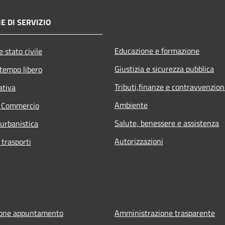
E DI SERVIZIO
Educazione e formazione
 stato civile
Giustizia e sicurezza pubblica
 tempo libero
Tributi,finanze e contravvenzion
ativa
Ambiente
e Commercio
Salute, benessere e assistenza
 urbanistica
Autorizzazioni
 trasporti
ione appuntamento
Amministrazione trasparente