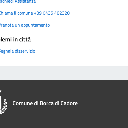
Richiedi Assistenza
Chiama il comune +39 0435 482328
Prenota un appuntamento
lemi in città
Segnala disservizio
Comune di Borca di Cadore