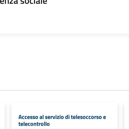
enza sociale
Accesso al servizio di telesoccorso e
telecontrollo