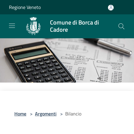
Salta al contenuto principale
Regione Veneto
Comune di Borca di
Cadore
Home
>
Argomenti
>
Bilancio