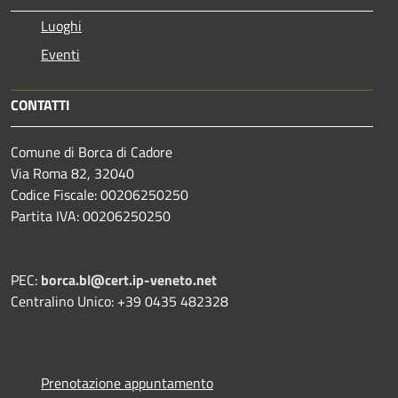
Luoghi
Eventi
CONTATTI
Comune di Borca di Cadore
Via Roma 82, 32040
Codice Fiscale: 00206250250
Partita IVA: 00206250250
PEC:
borca.bl@cert.ip-veneto.net
Centralino Unico: +39 0435 482328
Prenotazione appuntamento