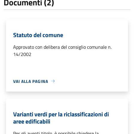
Documenti (2)
Statuto del comune
Approvato con delibera del consiglio comunale n.
14/2002
VAI ALLA PAGINA
Varianti verdi per la riclassificazioni di
aree edificabili
Per gli aventi titolo, è possibile chiedere la