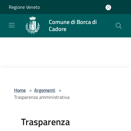
Salta al contenuto principale
Regione Veneto
Comune di Borca di
Cadore
Home
>
Argomenti
>
Trasparenza amministrativa
Trasparenza