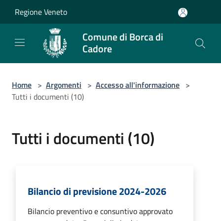
Salta al contenuto principale
Regione Veneto
Comune di Borca di
Cadore
Home
>
Argomenti
>
Accesso all'informazione
>
Tutti i documenti (10)
Tutti i documenti (10)
Bilancio di previsione 2024-2026
Bilancio preventivo e consuntivo approvato