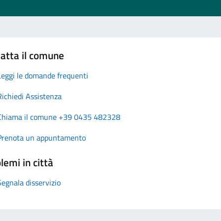
atta il comune
Leggi le domande frequenti
Richiedi Assistenza
Chiama il comune +39 0435 482328
Prenota un appuntamento
lemi in città
Segnala disservizio