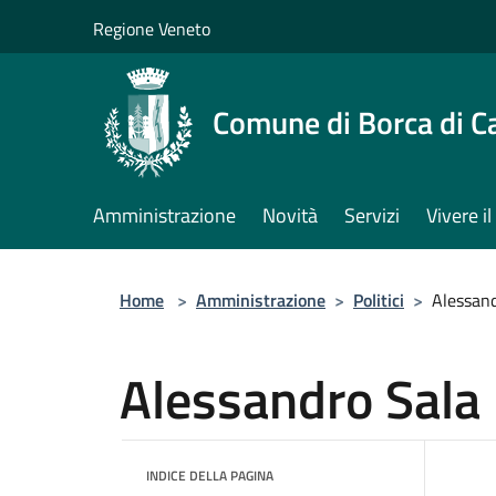
Salta al contenuto principale
Regione Veneto
Comune di Borca di C
Amministrazione
Novità
Servizi
Vivere 
Home
>
Amministrazione
>
Politici
>
Alessand
Alessandro Sala
INDICE DELLA PAGINA