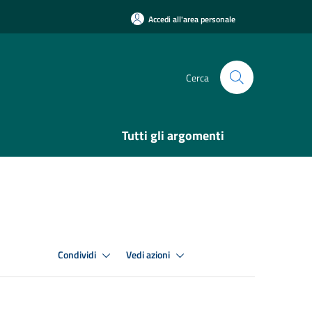
Accedi all'area personale
Cerca
Tutti gli argomenti
Condividi
Vedi azioni