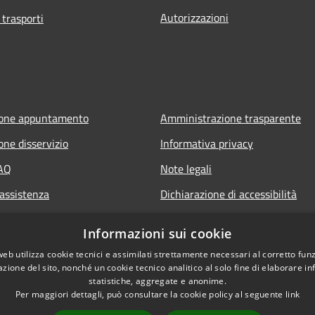
Autorizzazioni
 trasporti
ione appuntamento
Amministrazione trasparente
one disservizio
Informativa privacy
FAQ
Note legali
 assistenza
Dichiarazione di accessibilità
Informazioni sui cookie
web utilizza cookie tecnici e assimilati strettamente necessari al corretto fu
azione del sito, nonché un cookie tecnico analitico al solo fine di elaborare i
statistiche, aggregate e anonime.
Per maggiori dettagli, può consultare la cookie policy al seguente
link