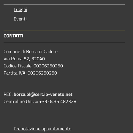
Luoghi
Eventi
CONTATTI
Comune di Borca di Cadore
Via Roma 82, 32040
Codice Fiscale: 00206250250
Partita IVA: 00206250250
PEC:
borca.bl@cert.ip-veneto.net
Centralino Unico: +39 0435 482328
Prenotazione appuntamento