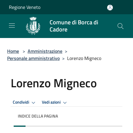
Salta al contenuto principale
Regione Veneto
Comune di Borca di
Cadore
Home
>
Amministrazione
>
Personale amministrativo
>
Lorenzo Migneco
Lorenzo Migneco
Condividi
Vedi azioni
INDICE DELLA PAGINA