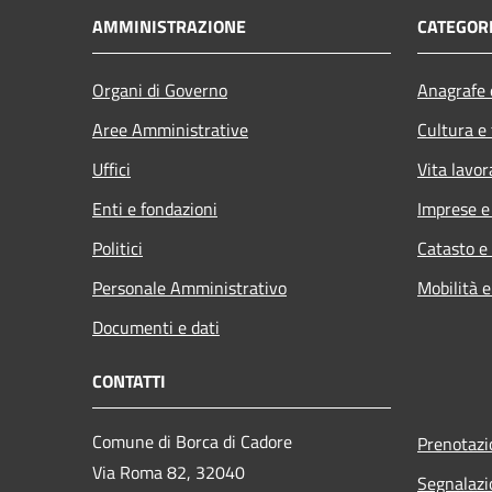
AMMINISTRAZIONE
CATEGORI
Organi di Governo
Anagrafe e
Aree Amministrative
Cultura e
Uffici
Vita lavor
Enti e fondazioni
Imprese 
Politici
Catasto e
Personale Amministrativo
Mobilità e
Documenti e dati
CONTATTI
Comune di Borca di Cadore
Prenotaz
Via Roma 82, 32040
Segnalazi