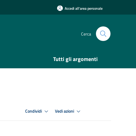
Accedi all'area personale
Cerca
Tutti gli argomenti
Condividi
Vedi azioni