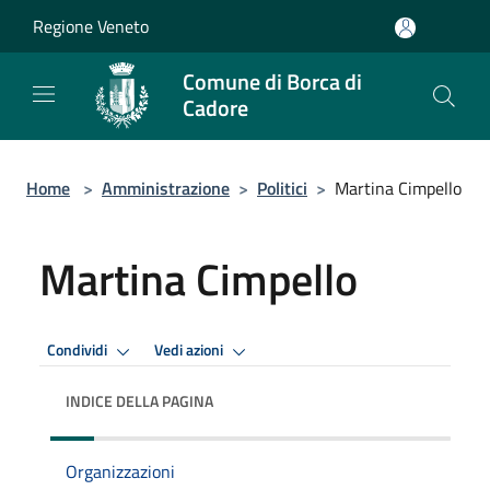
Salta al contenuto principale
Regione Veneto
Comune di Borca di
Cadore
Home
>
Amministrazione
>
Politici
>
Martina Cimpello
Martina Cimpello
Condividi
Vedi azioni
INDICE DELLA PAGINA
Organizzazioni