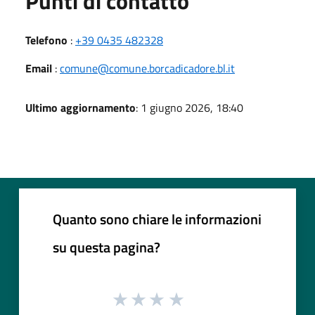
Punti di contatto
Telefono
:
+39 0435 482328
Email
:
comune@comune.borcadicadore.bl.it
Ultimo aggiornamento
: 1 giugno 2026, 18:40
Quanto sono chiare le informazioni
su questa pagina?