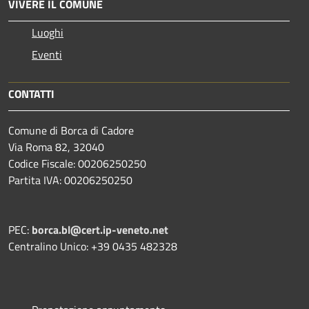
VIVERE IL COMUNE
Luoghi
Eventi
CONTATTI
Comune di Borca di Cadore
Via Roma 82, 32040
Codice Fiscale: 00206250250
Partita IVA: 00206250250
PEC:
borca.bl@cert.ip-veneto.net
Centralino Unico: +39 0435 482328