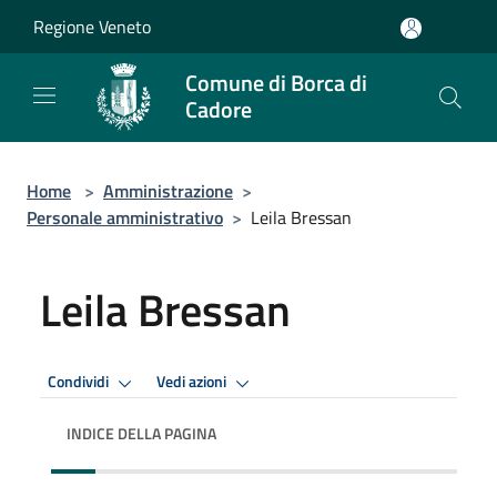
Salta al contenuto principale
Regione Veneto
Comune di Borca di
Cadore
Home
>
Amministrazione
>
Personale amministrativo
>
Leila Bressan
Leila Bressan
Condividi
Vedi azioni
INDICE DELLA PAGINA