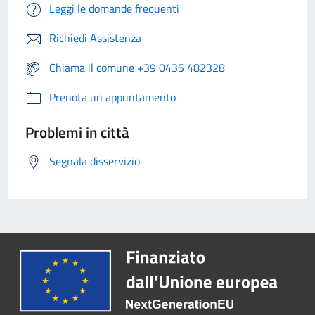
Leggi le domande frequenti
Richiedi Assistenza
Chiama il comune +39 0435 482328
Prenota un appuntamento
Problemi in città
Segnala disservizio