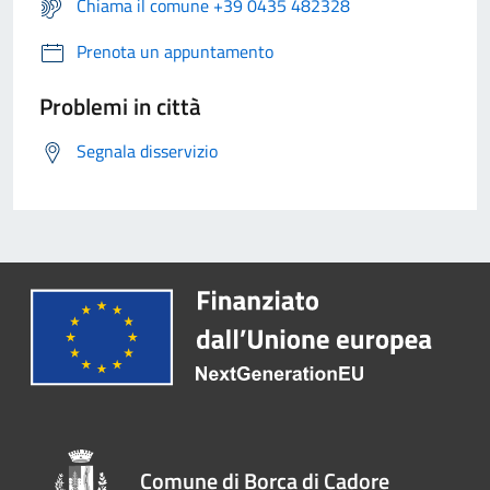
Chiama il comune +39 0435 482328
Prenota un appuntamento
Problemi in città
Segnala disservizio
Comune di Borca di Cadore