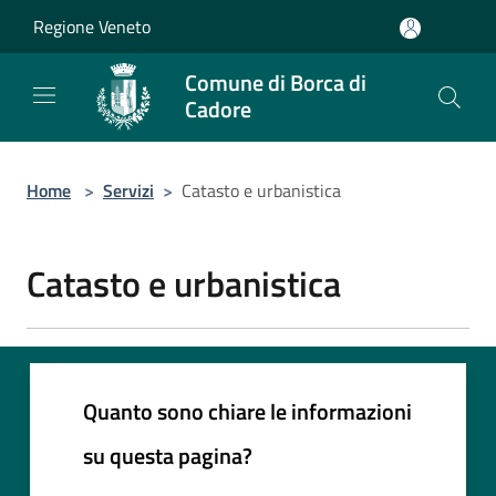
Salta al contenuto principale
Regione Veneto
Comune di Borca di
Cadore
Home
>
Servizi
>
Catasto e urbanistica
Catasto e urbanistica
Quanto sono chiare le informazioni
su questa pagina?