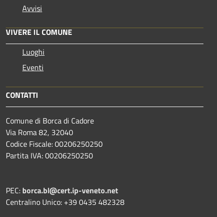
Avvisi
VIVERE IL COMUNE
Luoghi
Eventi
CONTATTI
Comune di Borca di Cadore
Via Roma 82, 32040
Codice Fiscale: 00206250250
Partita IVA: 00206250250
PEC:
borca.bl@cert.ip-veneto.net
Centralino Unico: +39 0435 482328