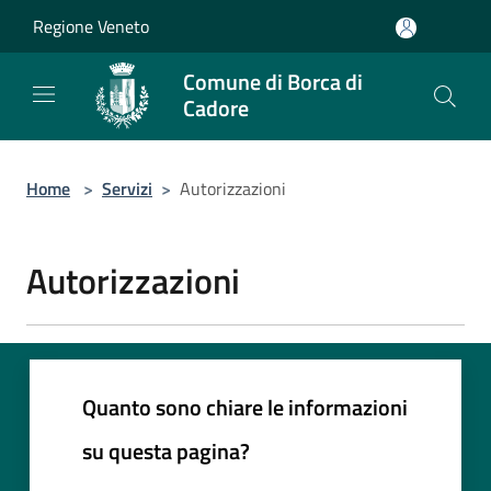
Salta al contenuto principale
Regione Veneto
Comune di Borca di
Cadore
Home
>
Servizi
>
Autorizzazioni
Autorizzazioni
Quanto sono chiare le informazioni
su questa pagina?