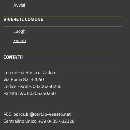
Avvisi
VIVERE IL COMUNE
Luoghi
Eventi
CONTATTI
Comune di Borca di Cadore
Via Roma 82, 32040
Codice Fiscale: 00206250250
Partita IVA: 00206250250
PEC:
borca.bl@cert.ip-veneto.net
Centralino Unico: +39 0435 482328