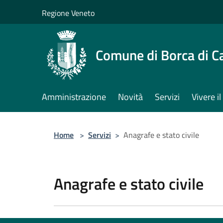
Salta al contenuto principale
Regione Veneto
Comune di Borca di C
Amministrazione
Novità
Servizi
Vivere 
Home
>
Servizi
>
Anagrafe e stato civile
Anagrafe e stato civile