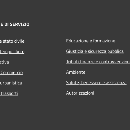
E DI SERVIZIO
Educazione e formazione
 stato civile
Giustizia e sicurezza pubblica
 tempo libero
Tributi,finanze e contravvenzion
ativa
Ambiente
e Commercio
Salute, benessere e assistenza
 urbanistica
Autorizzazioni
 trasporti