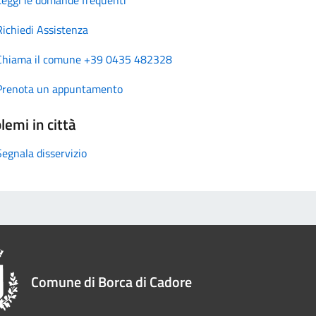
Richiedi Assistenza
Chiama il comune +39 0435 482328
Prenota un appuntamento
lemi in città
Segnala disservizio
Comune di Borca di Cadore