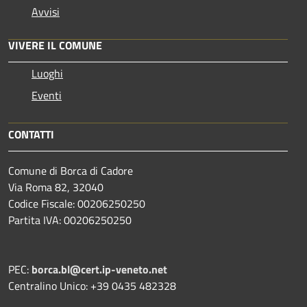
Avvisi
VIVERE IL COMUNE
Luoghi
Eventi
CONTATTI
Comune di Borca di Cadore
Via Roma 82, 32040
Codice Fiscale: 00206250250
Partita IVA: 00206250250
PEC:
borca.bl@cert.ip-veneto.net
Centralino Unico: +39 0435 482328