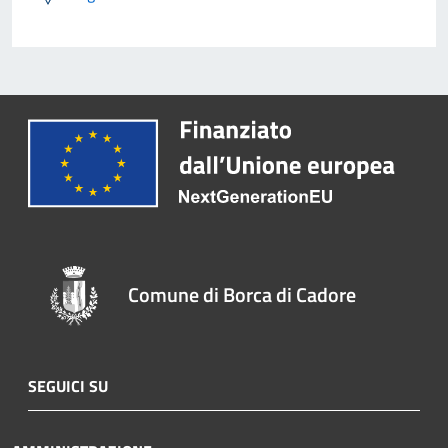
Comune di Borca di Cadore
SEGUICI SU