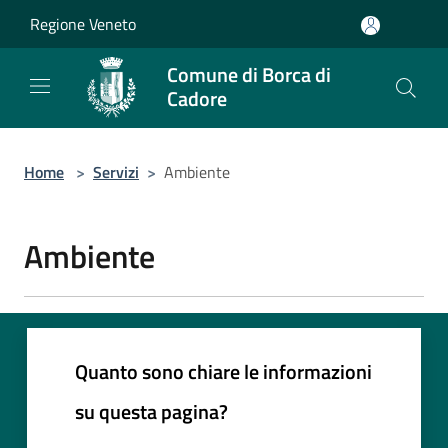
Salta al contenuto principale
Regione Veneto
Comune di Borca di
Cadore
Home
>
Servizi
>
Ambiente
Ambiente
Quanto sono chiare le informazioni
su questa pagina?