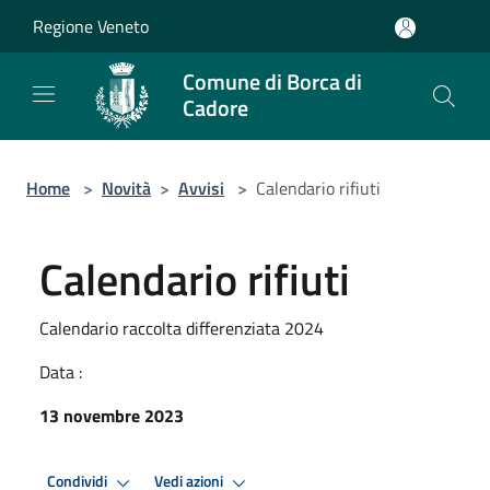
Salta al contenuto principale
Regione Veneto
Comune di Borca di
Cadore
Home
>
Novità
>
Avvisi
>
Calendario rifiuti
Calendario rifiuti
Calendario raccolta differenziata 2024
Data :
13 novembre 2023
Condividi
Vedi azioni