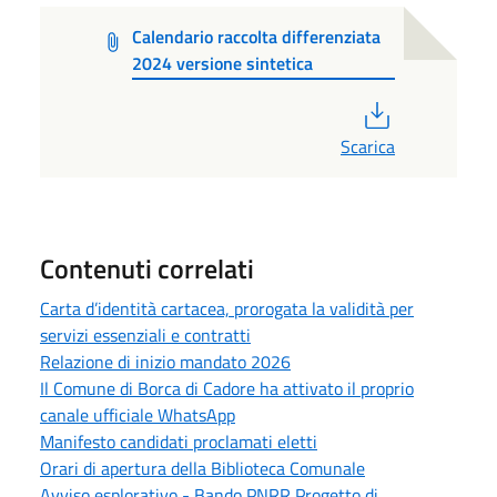
Calendario raccolta differenziata
2024 versione sintetica
PDF
Scarica
Contenuti correlati
Carta d’identità cartacea, prorogata la validità per
servizi essenziali e contratti
Relazione di inizio mandato 2026
Il Comune di Borca di Cadore ha attivato il proprio
canale ufficiale WhatsApp
Manifesto candidati proclamati eletti
Orari di apertura della Biblioteca Comunale
Avviso esplorativo - Bando PNRR Progetto di