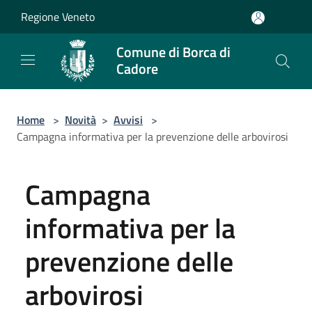
Salta al contenuto principale
Regione Veneto
Comune di Borca di
Cadore
Home
>
Novità
>
Avvisi
>
Campagna informativa per la prevenzione delle arbovirosi
Campagna
informativa per la
prevenzione delle
arbovirosi