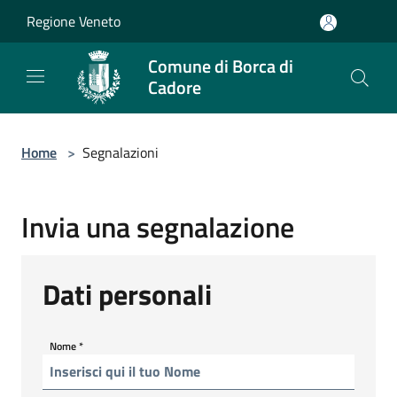
Salta al contenuto principale
Regione Veneto
Comune di Borca di
Cadore
Home
>
Segnalazioni
Invia una segnalazione
Dati personali
Nome
*