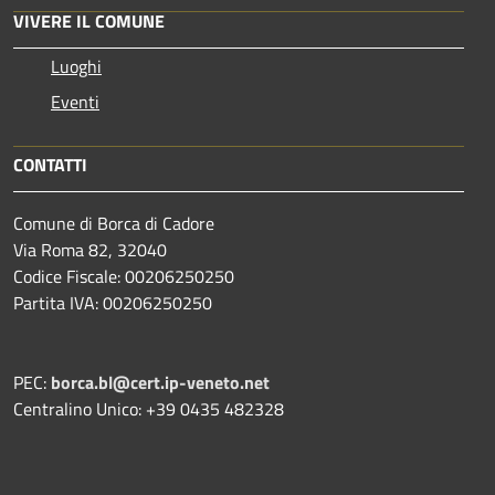
VIVERE IL COMUNE
Luoghi
Eventi
CONTATTI
Comune di Borca di Cadore
Via Roma 82, 32040
Codice Fiscale: 00206250250
Partita IVA: 00206250250
PEC:
borca.bl@cert.ip-veneto.net
Centralino Unico: +39 0435 482328