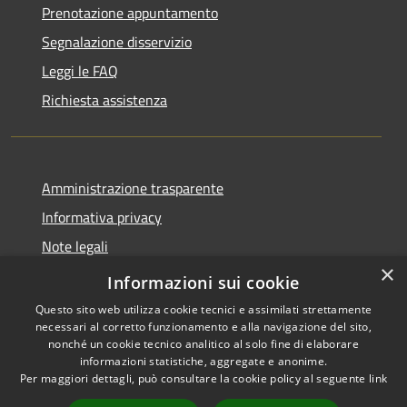
Prenotazione appuntamento
Segnalazione disservizio
Leggi le FAQ
Richiesta assistenza
Amministrazione trasparente
Informativa privacy
Note legali
×
Dichiarazione di accessibilità
Informazioni sui cookie
Questo sito web utilizza cookie tecnici e assimilati strettamente
necessari al corretto funzionamento e alla navigazione del sito,
nonché un cookie tecnico analitico al solo fine di elaborare
informazioni statistiche, aggregate e anonime.
RSS
Copyright © 2026 • Comune di
Per maggiori dettagli, può consultare la cookie policy al seguente
link
Accessibilità
Borca di Cadore • Powered by