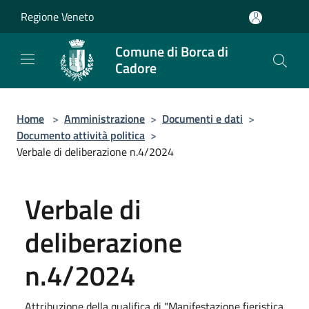
Salta al contenuto principale
Regione Veneto
Comune di Borca di
Cadore
Home
>
Amministrazione
>
Documenti e dati
>
Documento attività politica
>
Verbale di deliberazione n.4/2024
Verbale di
deliberazione
n.4/2024
Attribuzione della qualifica di "Manifestazione fieristica