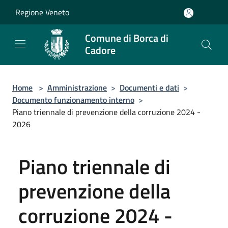
Salta al contenuto principale
Regione Veneto
Comune di Borca di
Cadore
Home
>
Amministrazione
>
Documenti e dati
>
Documento funzionamento interno
>
Piano triennale di prevenzione della corruzione 2024 -
2026
Piano triennale di
prevenzione della
corruzione 2024 -