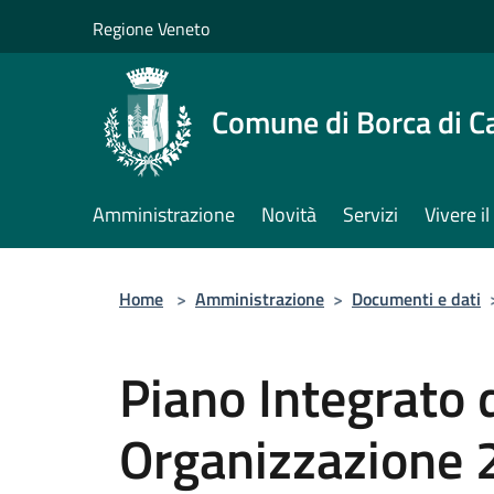
Salta al contenuto principale
Regione Veneto
Comune di Borca di C
Amministrazione
Novità
Servizi
Vivere 
Home
>
Amministrazione
>
Documenti e dati
Piano Integrato d
Organizzazione