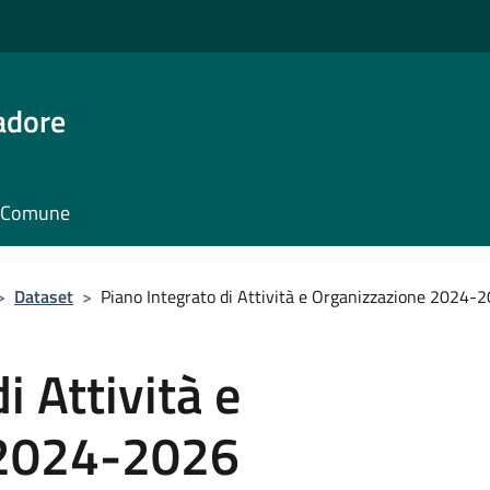
adore
il Comune
>
Dataset
>
Piano Integrato di Attività e Organizzazione 2024-
i Attività e
 2024-2026