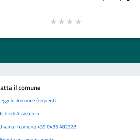
atta il comune
Leggi le domande frequenti
Richiedi Assistenza
Chiama il comune +39 0435 482328
Prenota un appuntamento