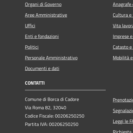
Organi di Governo
Anagrafe e
Aree Amministrative
Cultura e
Uffici
Vita lavor
Enti e fondazioni
Imprese 
Politici
Catasto e
Personale Amministrativo
Mobilità e
Documenti e dati
CONTATTI
Comune di Borca di Cadore
Prenotaz
Via Roma 82, 32040
Segnalazi
Codice Fiscale: 00206250250
Leggi le 
Partita IVA: 00206250250
Richiesta