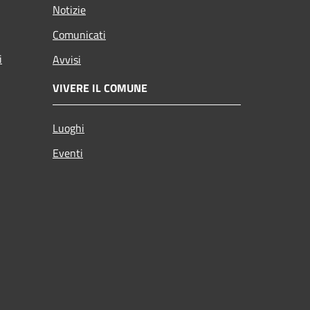
Notizie
Comunicati
i
Avvisi
VIVERE IL COMUNE
Luoghi
Eventi