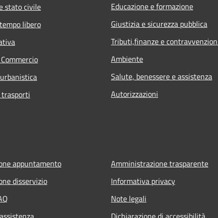
Educazione e formazione
 stato civile
Giustizia e sicurezza pubblica
 tempo libero
Tributi,finanze e contravvenzion
ativa
Ambiente
e Commercio
Salute, benessere e assistenza
 urbanistica
Autorizzazioni
 trasporti
ione appuntamento
Amministrazione trasparente
one disservizio
Informativa privacy
FAQ
Note legali
 assistenza
Dichiarazione di accessibilità