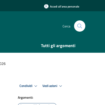
Accedi all'area personale
Cerca
Tutti gli argomenti
2026
Condividi
Vedi azioni
Argomenti: