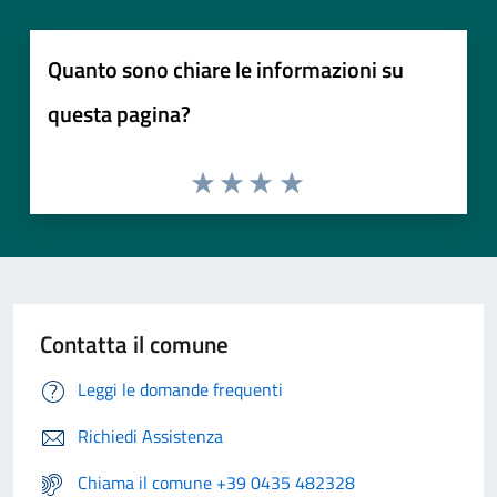
Quanto sono chiare le informazioni su
questa pagina?
Contatta il comune
Leggi le domande frequenti
Richiedi Assistenza
Chiama il comune +39 0435 482328