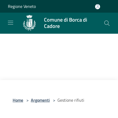
Salta al contenuto principale
Regione Veneto
Comune di Borca di
Cadore
Home
>
Argomenti
>
Gestione rifiuti