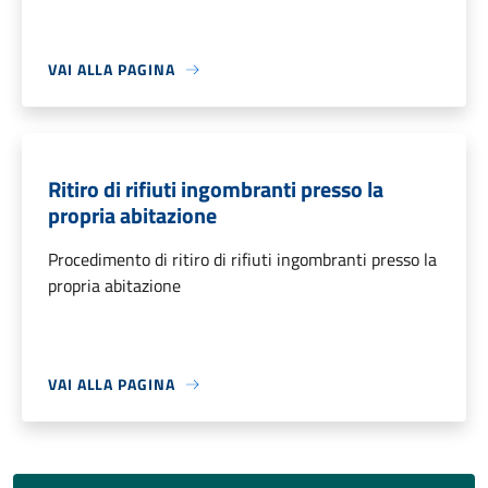
VAI ALLA PAGINA
Ritiro di rifiuti ingombranti presso la
propria abitazione
Procedimento di ritiro di rifiuti ingombranti presso la
propria abitazione
VAI ALLA PAGINA