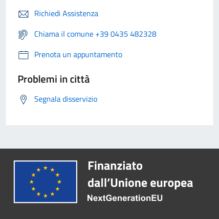
Richiedi Assistenza
Chiama il comune +39 0435 482328
Prenota un appuntamento
Problemi in città
Segnala disservizio